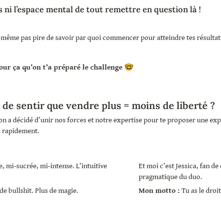
s ni l’espace mental de tout remettre en question là ! 
 même pas pire de savoir par quoi commencer pour atteindre tes résultat
our ça qu’on t’a préparé le challenge 🤓
 de sentir que vendre plus = moins de liberté ?
 on a décidé d’unir nos forces et notre expertise pour te proposer une ex
a rapidement.
, mi-sucrée, mi-intense. L’intuitive 
Et moi c’est Jessica, fan de c
pragmatique du duo. 
de bullshit. Plus de magie.
Mon motto : 
Tu as le droit