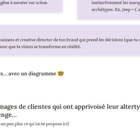
gêne à monter sur scène.
instinctivement les marqu
archétypes. Ex. Jeep = L’
usiness et creative director de ton brand qui prend les décisions (que tu 
our que ta vision se transforme en réalité.
ux… avec un diagramme 🤓
nages de clientes qui ont apprivoisé leur alterty
lenge…
s un peu plus ce qu’on te propose ici)