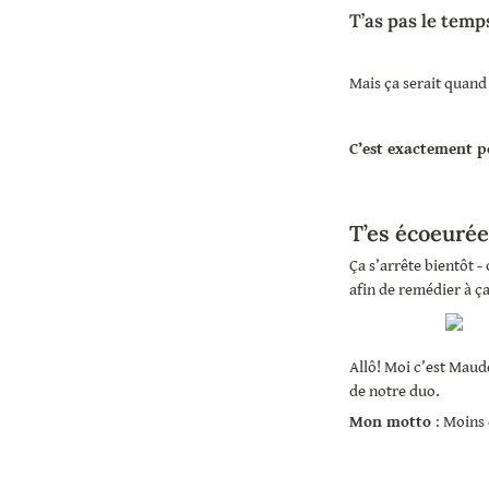
T’as pas le temp
Mais ça serait quand
C’est exactement p
T’es écoeurée
Ça s’arrête bientôt -
afin de remédier à ç
Allô! Moi c’est Maude
de notre duo.
Mon motto 
: Moins 