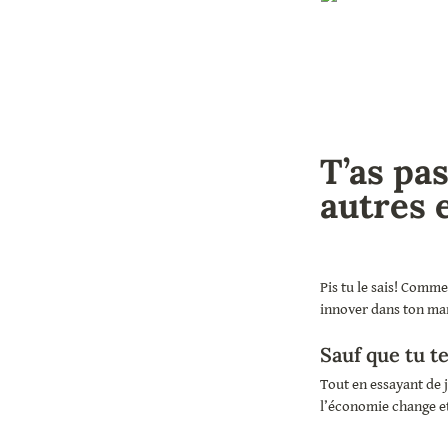
T’as pas
autres 
Pis tu le sais! Comme
innover dans ton ma
Sauf que tu t
Tout en essayant de j
l’économie change et