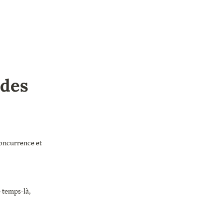
des 
oncurrence et 
 temps-là, 