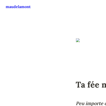
maudelamont
Ta fée 
Peu importe c