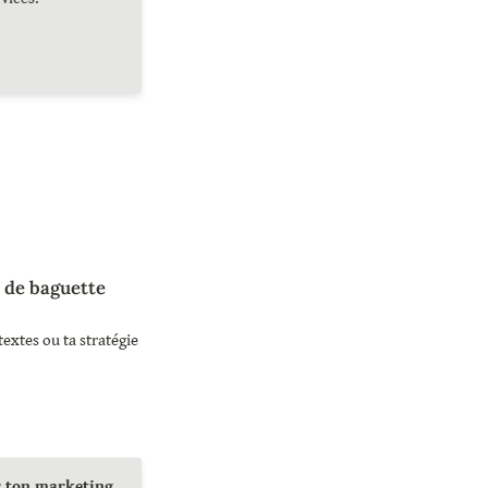
 de baguette 
extes ou ta stratégie 
r ton marketing 