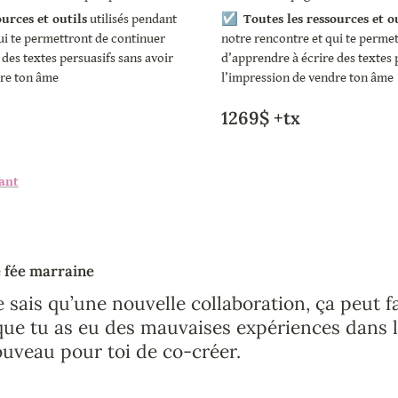
ources et outils
 utilisés pendant 
☑️  
Toutes les ressources et o
ui te permettront de continuer 
notre rencontre et qui te permet
des textes persuasifs sans avoir 
d’apprendre à écrire des textes p
re ton âme 
l’impression de vendre ton âme 
1269$ +tx
ant
 fée marraine
 sais qu’une nouvelle collaboration, ça peut fa
que tu as eu des mauvaises expériences dans le
ouveau pour toi de co-créer.