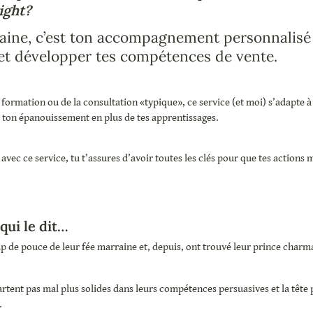
ight?
aine, c’est ton accompagnement personnalisé 
et développer tes compétences de vente. 
ormation ou de la consultation «typique», ce service (et moi) s’adapte à t
 ton épanouissement en plus de tes apprentissages.
avec ce service, tu t’assures d’avoir toutes les clés pour que tes actions 
.
qui le dit…
up de pouce de leur fée marraine et, depuis, ont trouvé leur prince charma
artent pas mal plus solides dans leurs compétences persuasives et la tête p
 