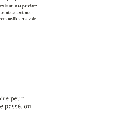
utils
 utilisés pendant 
tront de continuer 
ersuasifs sans avoir 
ire peur. 
 passé, ou 