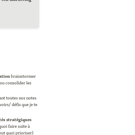
ation
 brainstormer 
ou consolider les 
nt toutes nos notes 
oirs/ défis que je te 
és stratégiques
oi faire suite à 
ut quoi prioriser)