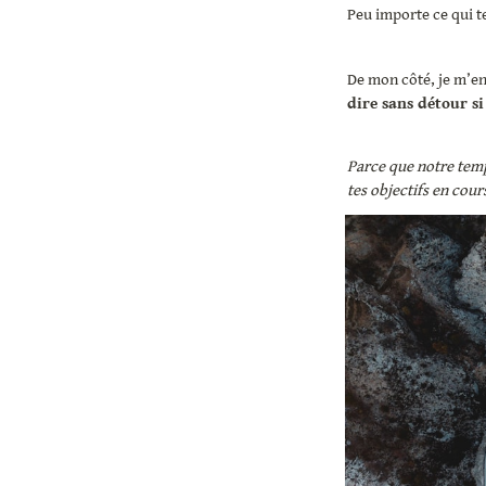
Peu importe ce qui t
De mon côté, je m’en
dire sans détour si
Parce que notre temp
tes objectifs en cour