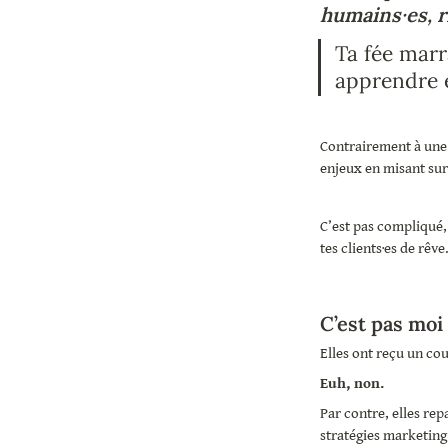
humains·es, r
Ta fée marr
apprendre 
Contrairement à une f
enjeux en misant sur
C’est pas compliqué, 
tes clients·es de rêve
C’est pas moi 
Elles ont reçu un co
Euh, non.
Par contre, elles rep
stratégies marketing.